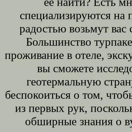
ее найти? Есть м
специализируются на 
радостью возьмут вас с
Большинство турпаке
проживание в отеле, экску
вы сможете исслед
геотермальную стран
беспокоиться о том, что
из первых рук, поскол
обширные знания о ву