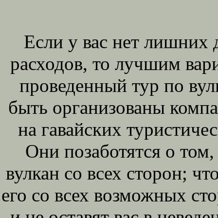
Если у вас нет лишних 
расходов, то лучшим вар
проведенный тур по вул
быть организованы комп
на гавайских туристиче
Они позаботятся о том,
вулкан со всех сторон; чт
его со всех возможных ст
и не оставят вас в неведе