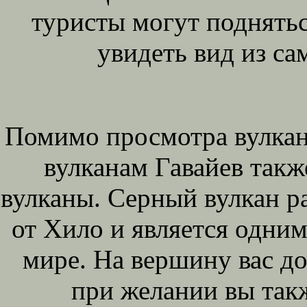
туристы могут поднятьс
увидеть вид из са
Помимо просмотра вулкана
вулканам Гавайев такж
вулканы. Серный вулкан р
от Хило и является одним
мире. На вершину вас до
при желании вы так