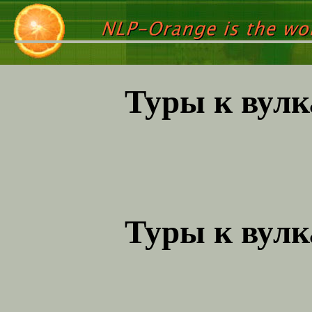
Туры к вулк
Туры к вулк