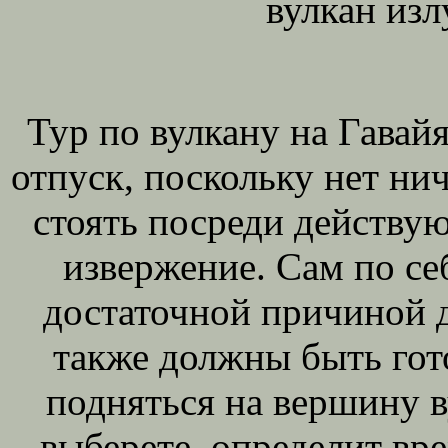
вулкан изл
Тур по вулкану на Гавай
отпуск, поскольку нет ни
стоять посреди действу
извержение. Сам по се
достаточной причиной д
также должны быть гото
подняться на вершину 
выберете, определит вре