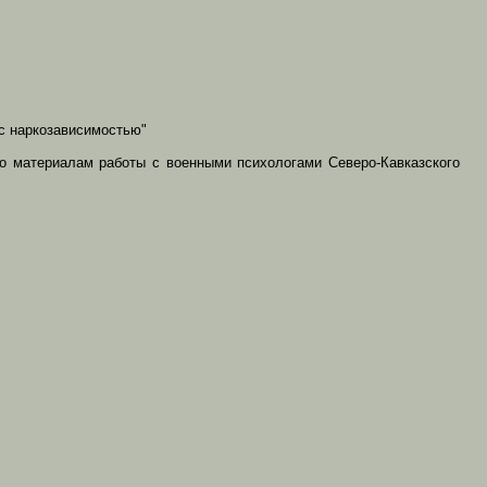
 с наркозависимостью"
по материалам работы с военными психологами Северо-Кавказского