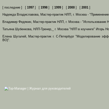
[ последние ] [
1997
] [
1998
] [
1999
] [
2000
] [
2001
]
Надежда Владиславова, Мастер-практик НЛП, г. Москва - "Применение
Владимир Федякин, Мастер-практик НЛП, г. Москва - "Использование Н
Татьяна Шубенкова, НЛП-Тренер,_ г. Москва "НЛП в коучинге" Игорь Н
Елена Шугалей, Мастер-практик г. С-Петербург "Моделирование эфф
ВО)".